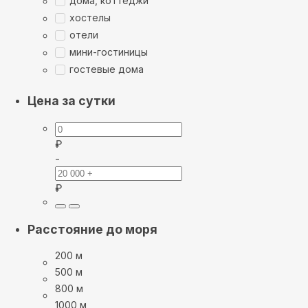
дома, коттеджи
хостелы
отели
мини-гостиницы
гостевые дома
Цена за сутки
₽
-
₽
Расстояние до моря
200 м
500 м
800 м
1000 м