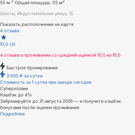
2
2
55 м
Общая площадь: 55 м
Шахты, Индустриальная улица, 1Б
Показать расположение на карте
4 отзыва
10,0
(4)
4 отзыва
о проживании со средней оценкой
10,0
из
10,0
Быстрое бронирование
3 000
₽
за сутки
Стоимость за 1 сутки при заезде сегодня
Суперхозяин
Кэшбэк до 4%
Забронируйте до 31 августа 2026 — и получите кэшбэк
бонусами после оценки проживания.
Подробнее