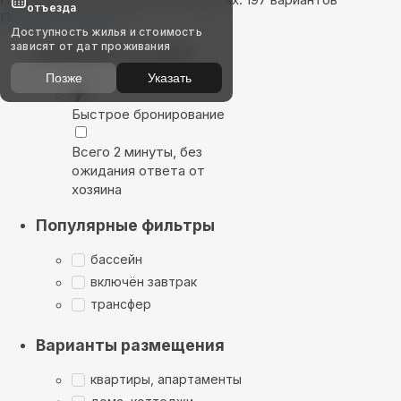
отъезда
Показать на карте
Доступность жилья и стоимость
зависят от дат проживания
Выбирайте лучшее
Позже
Указать
Быстрое бронирование
Всего 2 минуты, без
ожидания ответа от
хозяина
Популярные фильтры
бассейн
включён завтрак
трансфер
Варианты размещения
квартиры, апартаменты